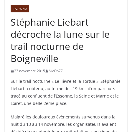
1/2 FOND
Stéphanie Liebart
décroche la lune sur le
trail nocturne de
Boigneville
23 novembre 2015
NicOb77
Sur le trail nocturne « Le lièvre et la Tortue », Stéphanie
Liebart a obtenu, au terme des 19 kms d’un parcours
tracé au confluent de l’Essonne, la Seine et Marne et le
Loiret, une belle 2ème place.
Malgré les douloureux évènements survenus dans la
nuit du 13 au 14 novembre, les organisateurs avaient
décidé de maintenir leur manifestation, « en signe de