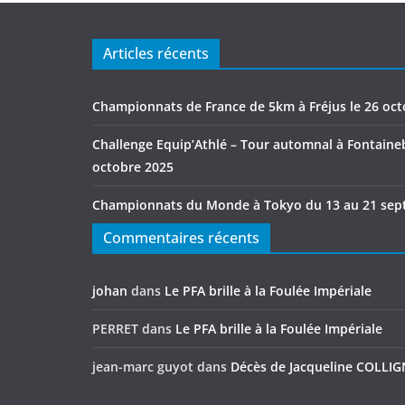
Articles récents
Championnats de France de 5km à Fréjus le 26 oc
Challenge Equip’Athlé – Tour automnal à Fontaineb
octobre 2025
Championnats du Monde à Tokyo du 13 au 21 sep
Commentaires récents
johan
dans
Le PFA brille à la Foulée Impériale
PERRET
dans
Le PFA brille à la Foulée Impériale
jean-marc guyot
dans
Décès de Jacqueline COLLI