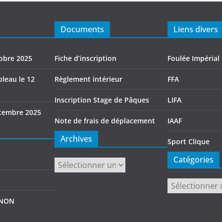
Documents
Liens divers
tobre 2025
Fiche d’inscription
Foulée Impérial
leau le 12
Règlement intérieur
FFA
Inscription Stage de Pâques
LIFA
tembre 2025
Note de frais de déplacement
IAAF
Archives
Sport Clique
Catégories
Archives
Catégories
GNON