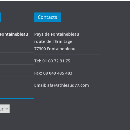
Contacts
 Fontainebleau
Pays de Fontainebleau
route de l’Ermitage
77300 Fontainebleau
Tel: 01 60 72 31 75
Fax: 08 049 485 483
Email: afa@athlesud77.com