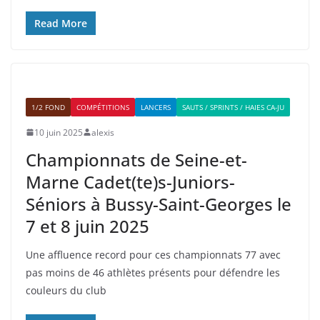
Read More
1/2 FOND
COMPÉTITIONS
LANCERS
SAUTS / SPRINTS / HAIES CA-JU
10 juin 2025
alexis
Championnats de Seine-et-
Marne Cadet(te)s-Juniors-
Séniors à Bussy-Saint-Georges le
7 et 8 juin 2025
Une affluence record pour ces championnats 77 avec
pas moins de 46 athlètes présents pour défendre les
couleurs du club