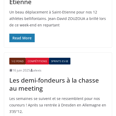
Etienne
Un beau déplacement à Saint-Etienne pour nos 12
athlètes bellifontains. Jean-David ZOUZOUA a brillé lors
de ce week-end en repartant
Read More
1/2 FOND
COMPÉTITIONS
SPRINTS ES-SE
16 juin 2025
alexis
Les demi-fondeurs à la chasse
au meeting
Les semaines se suivent et se ressemblent pour nos
coureurs ! Après sa rentrée à Dresden en Allemagne en
3’35″12,