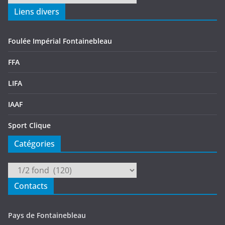
Liens divers
Foulée Impérial Fontainebleau
FFA
LIFA
IAAF
Sport Clique
Catégories
Catégories
Contacts
Pays de Fontainebleau