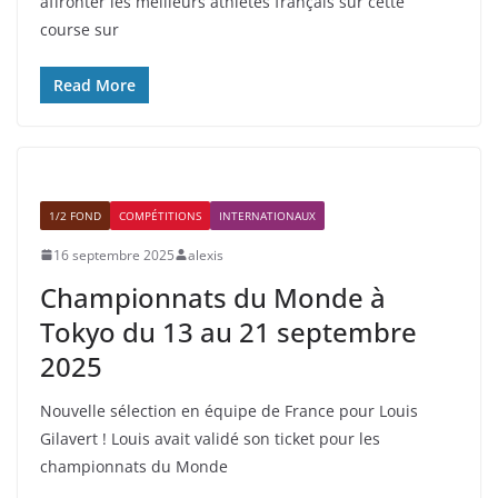
affronter les meilleurs athlètes français sur cette
course sur
Read More
1/2 FOND
COMPÉTITIONS
INTERNATIONAUX
16 septembre 2025
alexis
Championnats du Monde à
Tokyo du 13 au 21 septembre
2025
Nouvelle sélection en équipe de France pour Louis
Gilavert ! Louis avait validé son ticket pour les
championnats du Monde