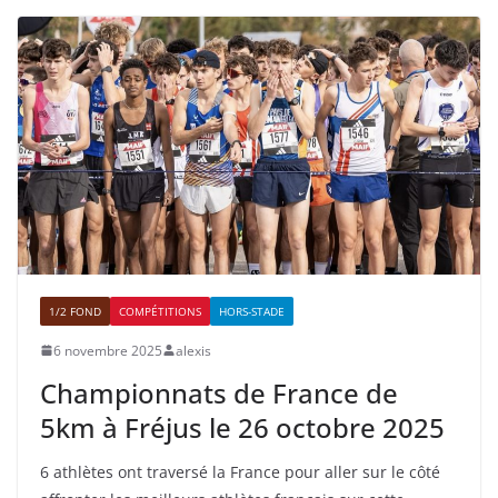
1/2 FOND
COMPÉTITIONS
HORS-STADE
6 novembre 2025
alexis
Championnats de France de
5km à Fréjus le 26 octobre 2025
6 athlètes ont traversé la France pour aller sur le côté