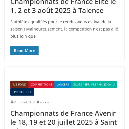
Championnats de France Elite le
1, 2 et 3 août 2025 à Talence
5 athlètes qualifiés pour le rendez-vous estival de la
saison ! Malheureusement, la compétition n’est pas allé
plus loin que
Read More
1/2 FOND
COMPÉTITIONS
LANCERS
SAUTS / SPRINTS / HAIES CA-JU
SPRINTS ES-SE
21 juillet 2025
alexis
Championnats de France Avenir
le 18, 19 et 20 juillet 2025 à Saint