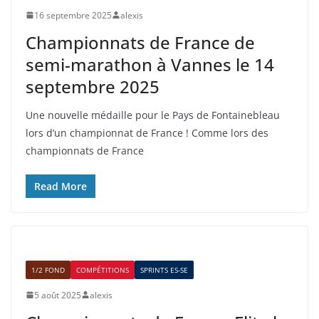
16 septembre 2025
alexis
Championnats de France de
semi-marathon à Vannes le 14
septembre 2025
Une nouvelle médaille pour le Pays de Fontainebleau
lors d’un championnat de France ! Comme lors des
championnats de France
Read More
1/2 FOND
COMPÉTITIONS
SPRINTS ES-SE
5 août 2025
alexis