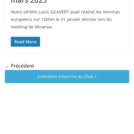
Notre athlète Louis GILAVERT avait réalisé les minimas
européens sur 1500m le 31 janvier dernier lors du
meeting de Miramas
Read More
← Précédent
Comment s'inscrire au Club ?