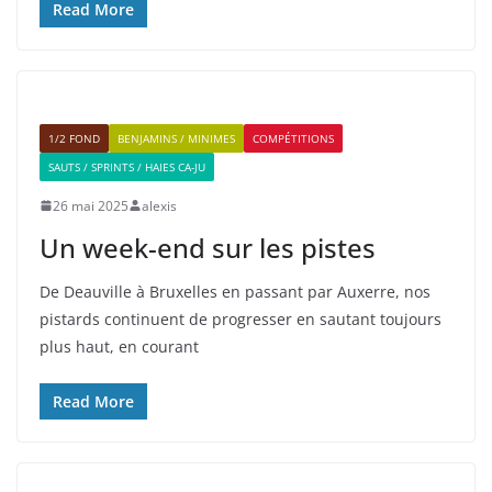
Read More
1/2 FOND
BENJAMINS / MINIMES
COMPÉTITIONS
SAUTS / SPRINTS / HAIES CA-JU
26 mai 2025
alexis
Un week-end sur les pistes
De Deauville à Bruxelles en passant par Auxerre, nos
pistards continuent de progresser en sautant toujours
plus haut, en courant
Read More