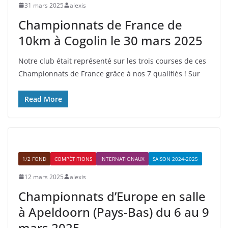
31 mars 2025
alexis
Championnats de France de
10km à Cogolin le 30 mars 2025
Notre club était représenté sur les trois courses de ces
Championnats de France grâce à nos 7 qualifiés ! Sur
Read More
1/2 FOND
COMPÉTITIONS
INTERNATIONAUX
SAISON 2024-2025
12 mars 2025
alexis
Championnats d’Europe en salle
à Apeldoorn (Pays-Bas) du 6 au 9
mars 2025