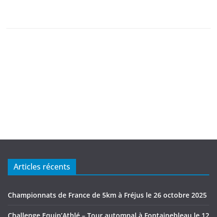
Articles récents
Championnats de France de 5km à Fréjus le 26 octobre 2025
Challenge Equip’Athlé – Tour automnal à Fontainebleau le 12