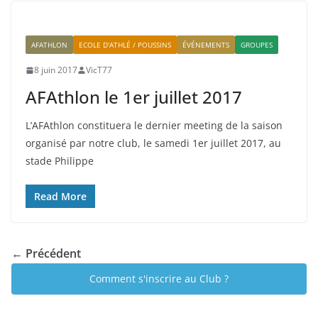
AFATHLON
ECOLE D'ATHLÉ / POUSSINS
ÉVÉNEMENTS
GROUPES
8 juin 2017
VicT77
AFAthlon le 1er juillet 2017
L’AFAthlon constituera le dernier meeting de la saison
organisé par notre club, le samedi 1er juillet 2017, au
stade Philippe
Read More
← Précédent
Comment s'inscrire au Club ?