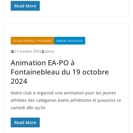
Read More
ECOLE D'ATHLÉ / POUSSINS
SAISON 2024-2025
21 octobre 2024
alexis
Animation EA-PO à
Fontainebleau du 19 octobre
2024
Notre club a organisé une animation pour les jeunes
athlètes des catégories éveils athlétisme et poussins ce
samedi afin qu’ils
Read More