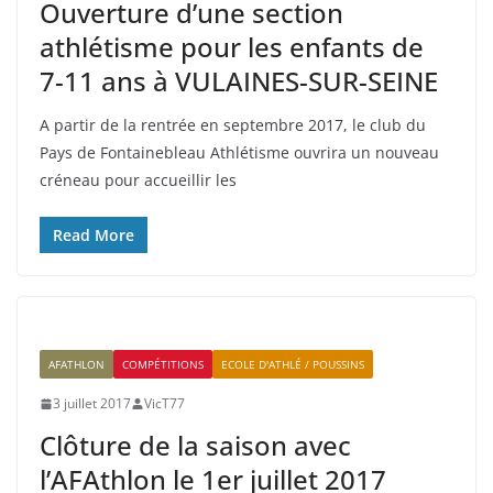
Ouverture d’une section
athlétisme pour les enfants de
7-11 ans à VULAINES-SUR-SEINE
A partir de la rentrée en septembre 2017, le club du
Pays de Fontainebleau Athlétisme ouvrira un nouveau
créneau pour accueillir les
Read More
AFATHLON
COMPÉTITIONS
ECOLE D'ATHLÉ / POUSSINS
3 juillet 2017
VicT77
Clôture de la saison avec
l’AFAthlon le 1er juillet 2017