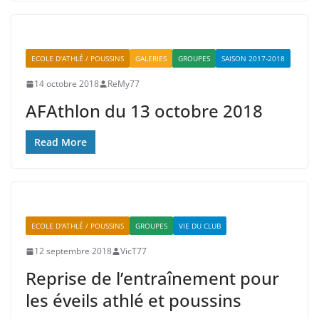
ECOLE D'ATHLÉ / POUSSINS
GALERIES
GROUPES
SAISON 2017-2018
14 octobre 2018
ReMy77
AFAthlon du 13 octobre 2018
Read More
ECOLE D'ATHLÉ / POUSSINS
GROUPES
VIE DU CLUB
12 septembre 2018
VicT77
Reprise de l’entraînement pour
les éveils athlé et poussins