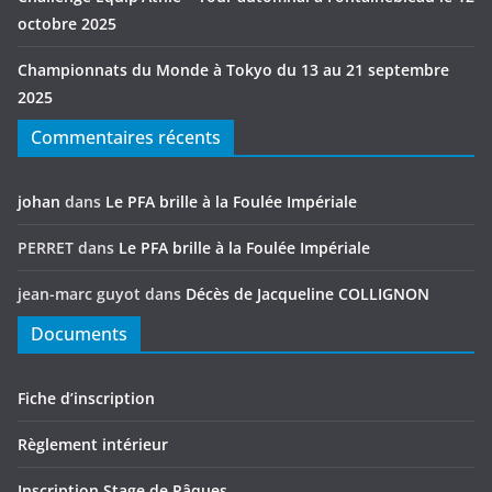
octobre 2025
Championnats du Monde à Tokyo du 13 au 21 septembre
2025
Commentaires récents
johan
dans
Le PFA brille à la Foulée Impériale
PERRET
dans
Le PFA brille à la Foulée Impériale
jean-marc guyot
dans
Décès de Jacqueline COLLIGNON
Documents
Fiche d’inscription
Règlement intérieur
Inscription Stage de Pâques