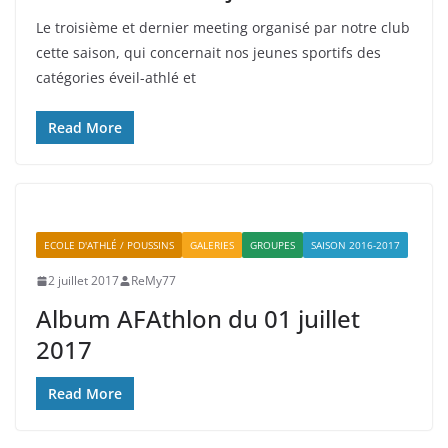
Le troisième et dernier meeting organisé par notre club
cette saison, qui concernait nos jeunes sportifs des
catégories éveil-athlé et
Read More
ECOLE D'ATHLÉ / POUSSINS
GALERIES
GROUPES
SAISON 2016-2017
2 juillet 2017
ReMy77
Album AFAthlon du 01 juillet
2017
Read More