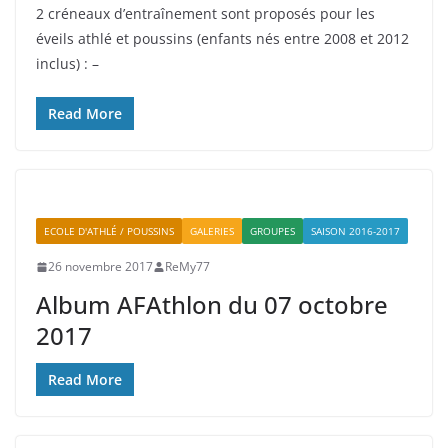
2 créneaux d’entraînement sont proposés pour les
éveils athlé et poussins (enfants nés entre 2008 et 2012
inclus) : –
Read More
ECOLE D'ATHLÉ / POUSSINS
GALERIES
GROUPES
SAISON 2016-2017
26 novembre 2017
ReMy77
Album AFAthlon du 07 octobre
2017
Read More