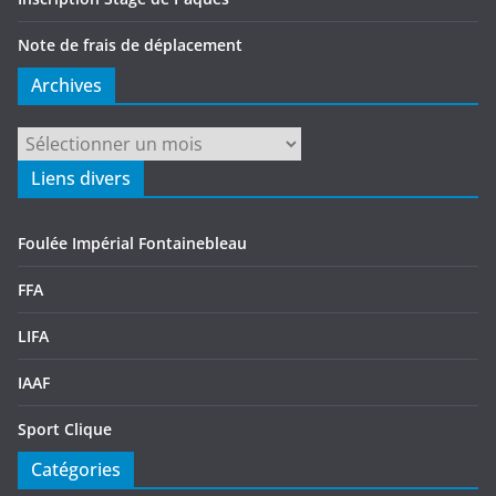
Note de frais de déplacement
Archives
Archives
Liens divers
Foulée Impérial Fontainebleau
FFA
LIFA
IAAF
Sport Clique
Catégories