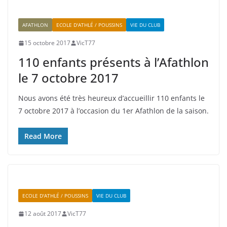
AFATHLON
ECOLE D'ATHLÉ / POUSSINS
VIE DU CLUB
15 octobre 2017
VicT77
110 enfants présents à l’Afathlon
le 7 octobre 2017
Nous avons été très heureux d’accueillir 110 enfants le
7 octobre 2017 à l’occasion du 1er Afathlon de la saison.
Read More
ECOLE D'ATHLÉ / POUSSINS
VIE DU CLUB
12 août 2017
VicT77