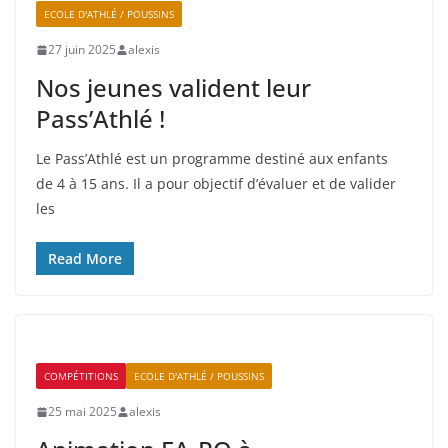
ECOLE D'ATHLÉ / POUSSINS
27 juin 2025
alexis
Nos jeunes valident leur
Pass’Athlé !
Le Pass’Athlé est un programme destiné aux enfants
de 4 à 15 ans. Il a pour objectif d’évaluer et de valider
les
Read More
COMPÉTITIONS
ECOLE D'ATHLÉ / POUSSINS
25 mai 2025
alexis