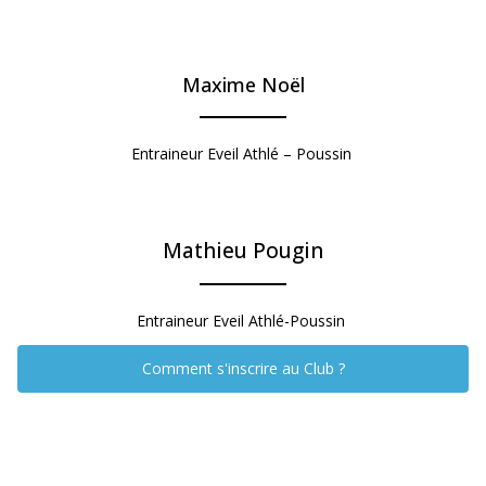
Maxime Noël
Entraineur Eveil Athlé – Poussin
Mathieu Pougin
Entraineur Eveil Athlé-Poussin
Comment s'inscrire au Club ?