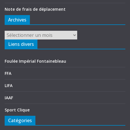
Note de frais de déplacement
Archives
Liens divers
Foulée Impérial Fontainebleau
FFA
LIFA
IAAF
Sport Clique
Catégories