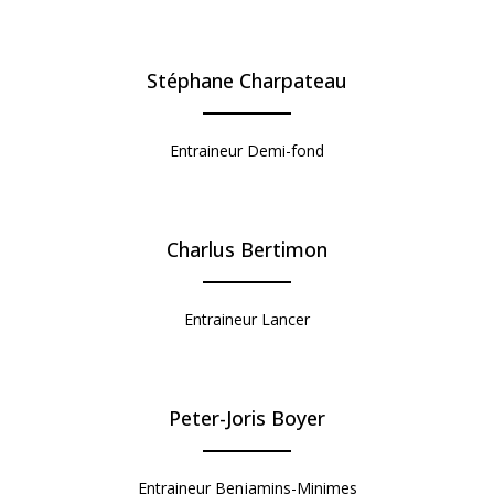
Stéphane Charpateau
Entraineur
Demi-fond
Charlus Bertimon
Entraineur Lancer
Peter-Joris Boyer
Entraineur
Benjamins-Minimes