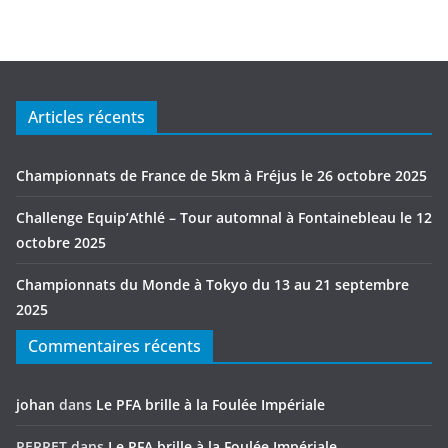
Articles récents
Championnats de France de 5km à Fréjus le 26 octobre 2025
Challenge Equip’Athlé – Tour automnal à Fontainebleau le 12
octobre 2025
Championnats du Monde à Tokyo du 13 au 21 septembre
2025
Commentaires récents
johan
dans
Le PFA brille à la Foulée Impériale
PERRET
dans
Le PFA brille à la Foulée Impériale