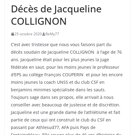
Décès de Jacqueline
COLLIGNON
25 octobre 2020
ReMy77
C’est avec tristesse que nous vous faisons part du
décès soudain de Jacqueline COLLIGNON à l’age de 76
ans. Jacqueline était pour les plus jeunes la juge
fédérale en saut, pour les moins jeunes le professeur
d’EPS au collège François COUPERIN et pour les encore
moins jeunes la coach UNSS et du club CSF en
benjamins minimes spécialisée dans les sauts.
Toujours sage dans ses propos, elle arrivait à nous
conseiller avec beaucoup de justesse et de discrétion.
Jacqueline est une grande dame de l’athlétisme et fait
partie de ceux qui ont construit le club du CSF en
passant par Athlesud77, AFA puis Pays de
Fontainebleau. Elle couvre plus de 40 ans d’histoire du