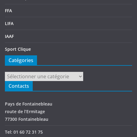
FFA
LIFA
IAAF
Sport Clique
Catégories
Catégories
Contacts
Pays de Fontainebleau
route de l’Ermitage
77300 Fontainebleau
Tel: 01 60 72 31 75