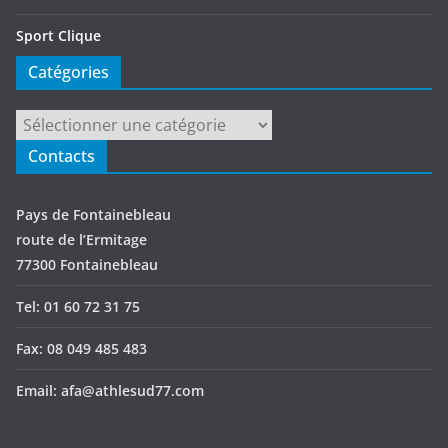
Sport Clique
Catégories
Catégories
Contacts
Pays de Fontainebleau
route de l’Ermitage
77300 Fontainebleau
Tel: 01 60 72 31 75
Fax: 08 049 485 483
Email: afa@athlesud77.com