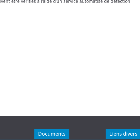
ent être vérifiés à l’aide d’un service automatisé de détection
Documents
Liens divers