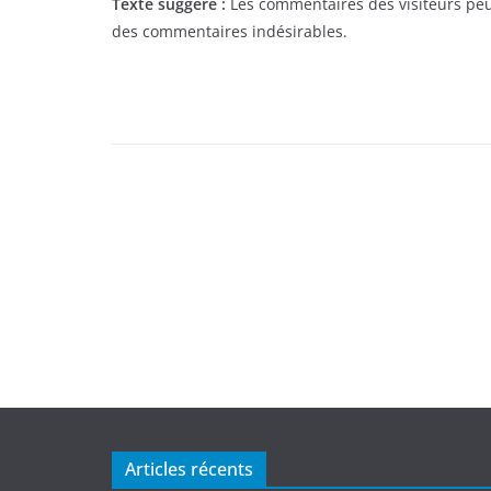
Texte suggéré :
Les commentaires des visiteurs peuv
des commentaires indésirables.
Articles récents