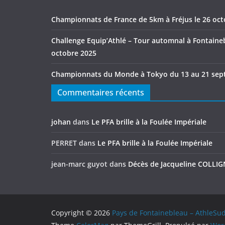
Championnats de France de 5km à Fréjus le 26 oc
Challenge Equip’Athlé – Tour automnal à Fontaineb
octobre 2025
Championnats du Monde à Tokyo du 13 au 21 sep
Commentaires récents
johan
dans
Le PFA brille à la Foulée Impériale
PERRET
dans
Le PFA brille à la Foulée Impériale
jean-marc guyot
dans
Décès de Jacqueline COLLI
Copyright © 2026
Pays de Fontainebleau – AthleSu