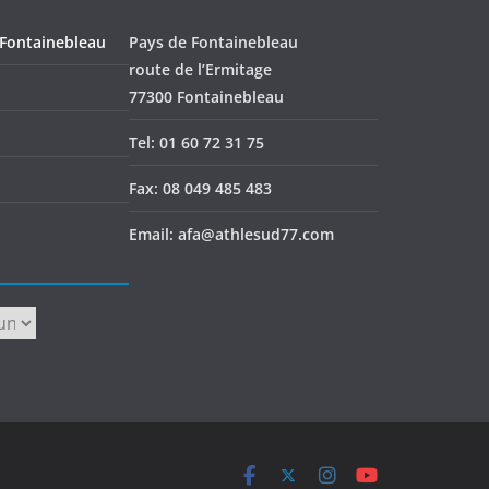
 Fontainebleau
Pays de Fontainebleau
route de l’Ermitage
77300 Fontainebleau
Tel: 01 60 72 31 75
Fax: 08 049 485 483
Email: afa@athlesud77.com