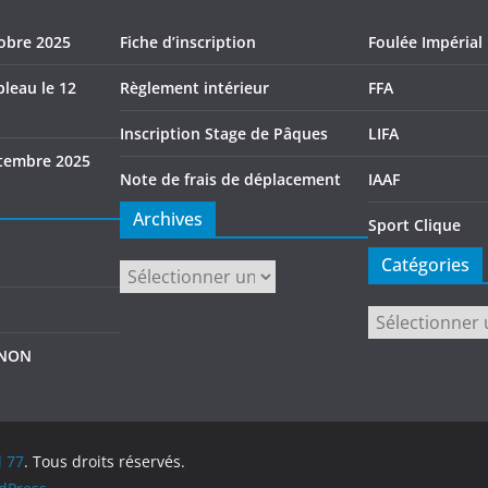
tobre 2025
Fiche d’inscription
Foulée Impérial
leau le 12
Règlement intérieur
FFA
Inscription Stage de Pâques
LIFA
tembre 2025
Note de frais de déplacement
IAAF
Archives
Sport Clique
Catégories
Archives
Catégories
GNON
d 77
. Tous droits réservés.