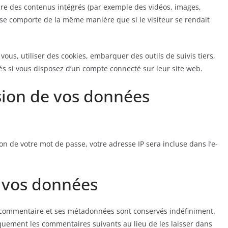
lure des contenus intégrés (par exemple des vidéos, images,
s se comporte de la même manière que si le visiteur se rendait
ous, utiliser des cookies, embarquer des outils de suivis tiers,
s si vous disposez d’un compte connecté sur leur site web.
ssion de vos données
on de votre mot de passe, votre adresse IP sera incluse dans l’e-
 vos données
e commentaire et ses métadonnées sont conservés indéfiniment.
uement les commentaires suivants au lieu de les laisser dans