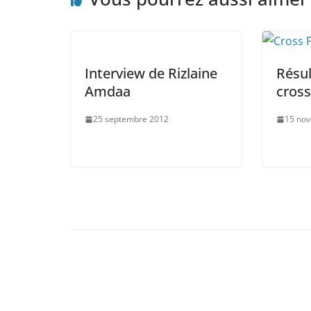
Interview de Rizlaine
Résul
Amdaa
cros
25 septembre 2012
15 no