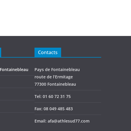
Contacts
 Fontainebleau
Pays de Fontainebleau
route de l’Ermitage
77300 Fontainebleau
Tel: 01 60 72 31 75
Fax: 08 049 485 483
Email: afa@athlesud77.com