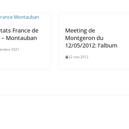
tats France de
Meeting de
s – Montauban
Montgeron du
12/05/2012: l’album
vembre 2021
22 mai 2012