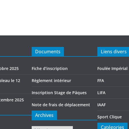
Documents
Liens divers
tobre 2025
Fiche d’inscription
Foulée Impérial
leau le 12
Règlement intérieur
FFA
Inscription Stage de Pâques
LIFA
tembre 2025
Note de frais de déplacement
IAAF
Archives
Sport Clique
Catégories