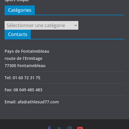
Catégories
Catégories
Contacts
Pays de Fontainebleau
route de l’Ermitage
77300 Fontainebleau
Tel: 01 60 72 31 75
Fax: 08 049 485 483
Email: afa@athlesud77.com