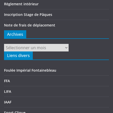
Règlement intérieur
Inscription Stage de Pâques
Note de frais de déplacement
Archives
Archives
Liens divers
Foulée Impérial Fontainebleau
FFA
LIFA
IAAF
Sport Clique