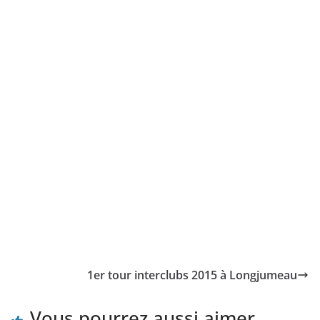
1er tour interclubs 2015 à Longjumeau
Vous pourrez aussi aimer