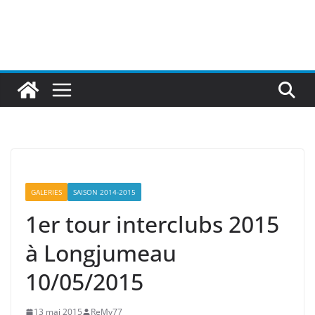
GALERIES
SAISON 2014-2015
1er tour interclubs 2015
à Longjumeau
10/05/2015
13 mai 2015
ReMy77