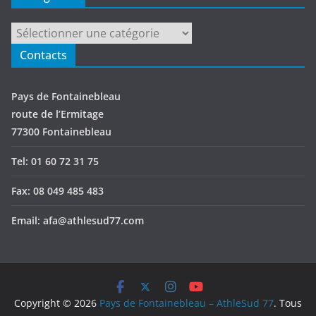
Catégories
Contacts
Pays de Fontainebleau
route de l’Ermitage
77300 Fontainebleau
Tel: 01 60 72 31 75
Fax: 08 049 485 483
Email: afa@athlesud77.com
Copyright © 2026
Pays de Fontainebleau – AthleSud 77
. Tous