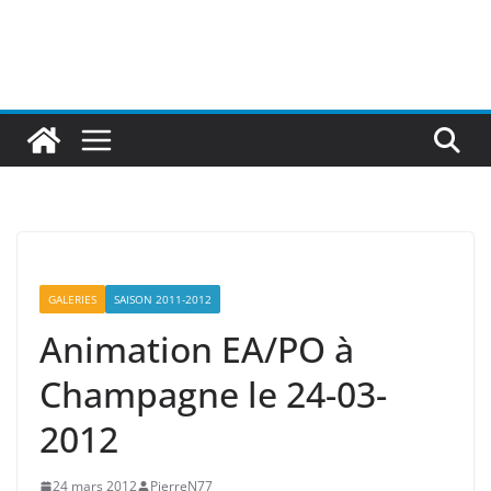
GALERIES
SAISON 2011-2012
Animation EA/PO à
Champagne le 24-03-
2012
24 mars 2012
PierreN77