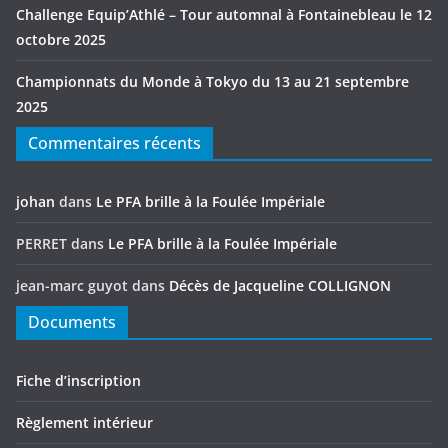
Challenge Equip’Athlé – Tour automnal à Fontainebleau le 12
octobre 2025
Championnats du Monde à Tokyo du 13 au 21 septembre
2025
Commentaires récents
johan
dans
Le PFA brille à la Foulée Impériale
PERRET
dans
Le PFA brille à la Foulée Impériale
jean-marc guyot
dans
Décès de Jacqueline COLLIGNON
Documents
Fiche d’inscription
Règlement intérieur