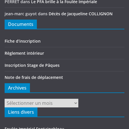
PERRET
dans
Le PFA brille à la Foulée Impériale
jean-marc guyot
dans
Décès de Jacqueline COLLIGNON
Documents
Fiche d’inscription
Règlement intérieur
Inscription Stage de Pâques
Note de frais de déplacement
Archives
Archives
Liens divers
Foulée Impérial Fontainebleau