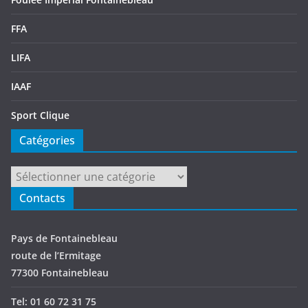
FFA
LIFA
IAAF
Sport Clique
Catégories
Catégories
Contacts
Pays de Fontainebleau
route de l’Ermitage
77300 Fontainebleau
Tel: 01 60 72 31 75