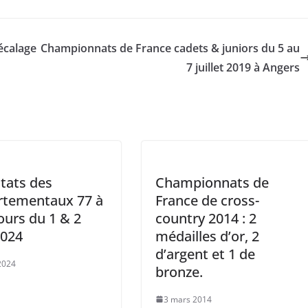
écalage
Championnats de France cadets & juniors du 5 au
7 juillet 2019 à Angers
tats des
Championnats de
rtementaux 77 à
France de cross-
urs du 1 & 2
country 2014 : 2
2024
médailles d’or, 2
d’argent et 1 de
 2024
bronze.
3 mars 2014