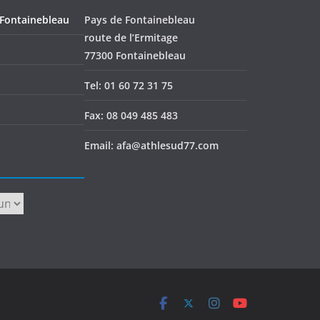
 Fontainebleau
Pays de Fontainebleau
route de l’Ermitage
77300 Fontainebleau
Tel: 01 60 72 31 75
Fax: 08 049 485 483
Email: afa@athlesud77.com