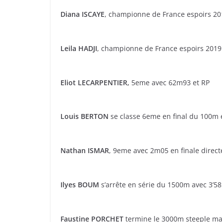
Diana ISCAYE
, championne de France espoirs 2
Leila HADJI
, championne de France espoirs 2019
Eliot LECARPENTIER,
5eme avec 62m93 et RP
Louis BERTON
se classe 6eme en final du 100m 
Nathan ISMAR
, 9eme avec 2m05 en finale direct
Ilyes BOUM
s’arrête en série du 1500m avec 3’58
Faustine PORCHET
termine le 3000m steeple mati