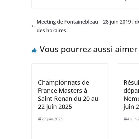
Meeting de Fontainebleau – 28 juin 2019 : d
des horaires
Vous pourrez aussi aimer
Championnats de
Résul
France Masters à
dépa
Saint Renan du 20 au
Nemo
22 juin 2025
juin 
27 juin 2025
4 juin