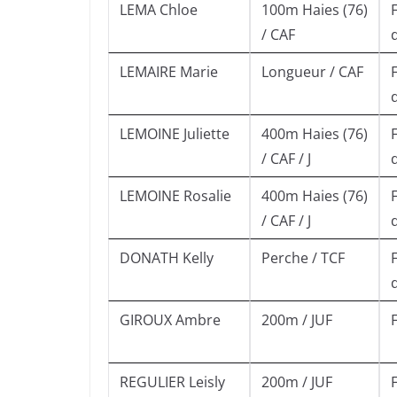
LEMA Chloe
100m Haies (76)
/ CAF
LEMAIRE Marie
Longueur / CAF
LEMOINE Juliette
400m Haies (76)
/ CAF / J
LEMOINE Rosalie
400m Haies (76)
/ CAF / J
DONATH Kelly
Perche / TCF
GIROUX Ambre
200m / JUF
REGULIER Leisly
200m / JUF