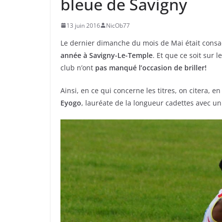
bleue de Savigny
13 juin 2016
NicOb77
Le dernier dimanche du mois de Mai était cons
année à Savigny-Le-Temple
. Et que ce soit sur l
club n’ont
pas manqué l’occasion de briller!
Ainsi, en ce qui concerne les titres, on citera,
Eyogo
, lauréate de la longueur cadettes avec u