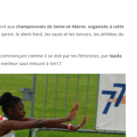
acré aux
championnats de Seine-et-Marne, organisés à cette
e sprint, le demi-fond, les sauts et les lancers, les athlètes du
 en commençant comme il se doit par les féminines, par
Naida
n meilleur saut mesuré à 5m17.