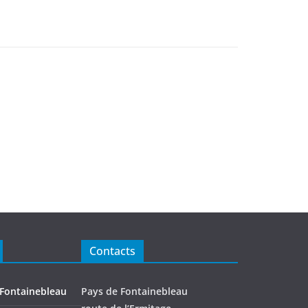
Contacts
 Fontainebleau
Pays de Fontainebleau