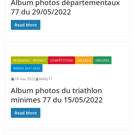
Album photos départementaux
77 du 29/05/2022
Read More
BENJAMINS / MINIMES
COMPÉTITIONS
GALERIES
GROUPES
SAISON 2021-2022
18 mai 2022
ReMy77
Album photos du triathlon
minimes 77 du 15/05/2022
Read More