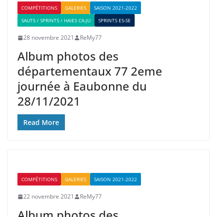
COMPÉTITIONS
GALERIES
SAISON 2021-2022
SAUTS / SPRINTS / HAIES CA-JU
SPRINTS ES-SE
28 novembre 2021
ReMy77
Album photos des
départementaux 77 2eme
journée à Eaubonne du
28/11/2021
Read More
COMPÉTITIONS
GALERIES
SAISON 2021-2022
22 novembre 2021
ReMy77
Album photos des