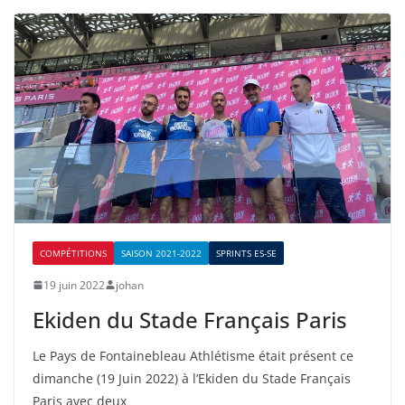
COMPÉTITIONS
SAISON 2021-2022
SPRINTS ES-SE
19 juin 2022
johan
Ekiden du Stade Français Paris
Le Pays de Fontainebleau Athlétisme était présent ce
dimanche (19 Juin 2022) à l’Ekiden du Stade Français
Paris avec deux