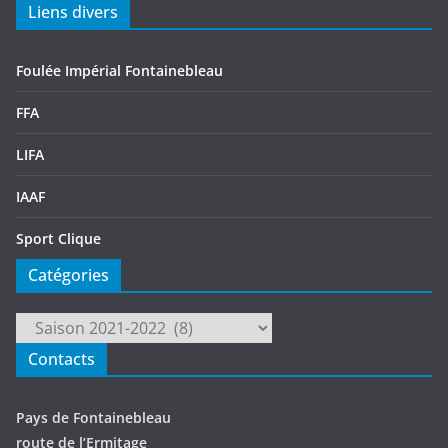
Liens divers
Foulée Impérial Fontainebleau
FFA
LIFA
IAAF
Sport Clique
Catégories
Catégories
Contacts
Pays de Fontainebleau
route de l’Ermitage