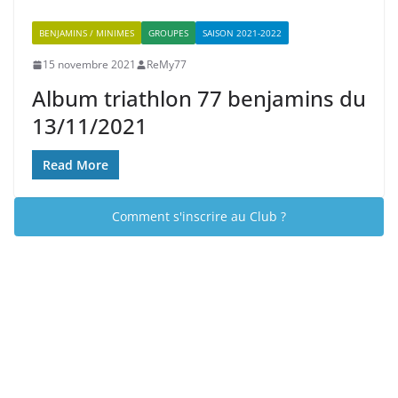
BENJAMINS / MINIMES
GROUPES
SAISON 2021-2022
15 novembre 2021
ReMy77
Album triathlon 77 benjamins du
13/11/2021
Read More
Comment s'inscrire au Club ?