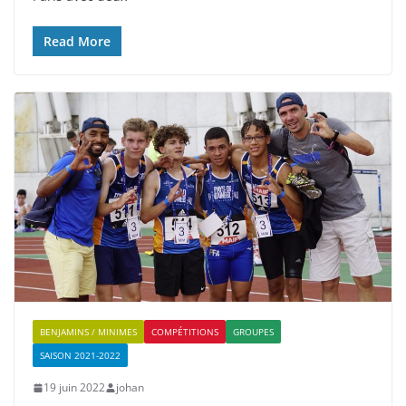
Read More
BENJAMINS / MINIMES
COMPÉTITIONS
GROUPES
SAISON 2021-2022
19 juin 2022
johan