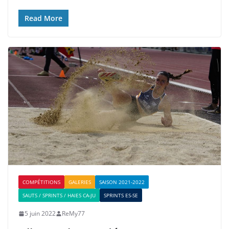
Read More
COMPÉTITIONS
GALERIES
SAISON 2021-2022
SAUTS / SPRINTS / HAIES CA-JU
SPRINTS ES-SE
5 juin 2022
ReMy77