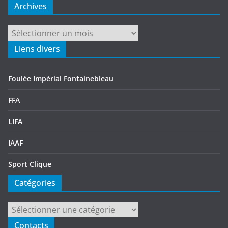
Archives
Archives
Liens divers
Foulée Impérial Fontainebleau
FFA
LIFA
IAAF
Sport Clique
Catégories
Catégories
Contacts