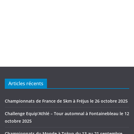
Articles récents
Championnats de France de 5km à Fréjus le 26 octobre 2025
Challenge Equip’Athlé – Tour automnal à Fontainebleau le 12
octobre 2025
Championnats du Monde à Tokyo du 13 au 21 septembre