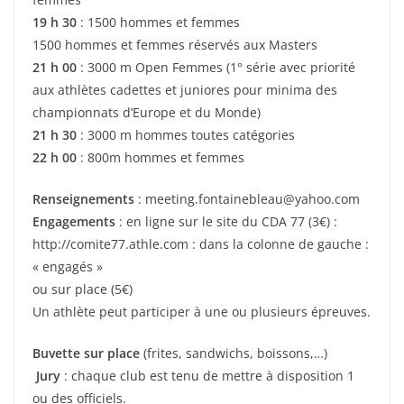
19 h 30
: 1500 hommes et femmes
1500 hommes et femmes réservés aux Masters
21 h 00
: 3000 m Open Femmes (1° série avec priorité
aux athlètes cadettes et juniores pour minima des
championnats d’Europe et du Monde)
21 h 30
: 3000 m hommes toutes catégories
22 h 00
: 800m hommes et femmes
Renseignements
: meeting.fontainebleau@yahoo.com
Engagements
: en ligne sur le site du CDA 77 (3€) :
http://comite77.athle.com : dans la colonne de gauche :
« engagés »
ou sur place (5€)
Un athlète peut participer à une ou plusieurs épreuves.
Buvette sur place
(frites, sandwichs, boissons,…)
Jury
: chaque club est tenu de mettre à disposition 1
ou des officiels.