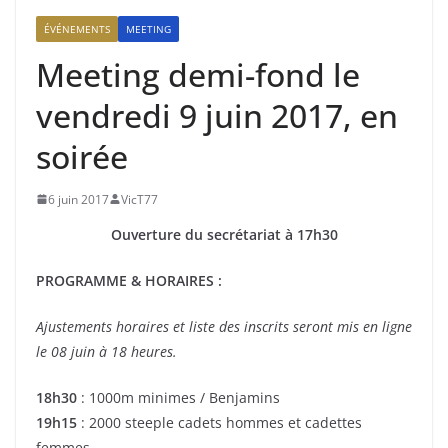
ÉVÉNEMENTS
MEETING
Meeting demi-fond le
vendredi 9 juin 2017, en
soirée
6 juin 2017
VicT77
Ouverture du secrétariat à 17h30
PROGRAMME & HORAIRES :
Ajustements horaires et liste des inscrits seront mis en ligne
le 08 juin à 18 heures.
18h30
: 1000m minimes / Benjamins
19h15
: 2000 steeple cadets hommes et cadettes
femmes