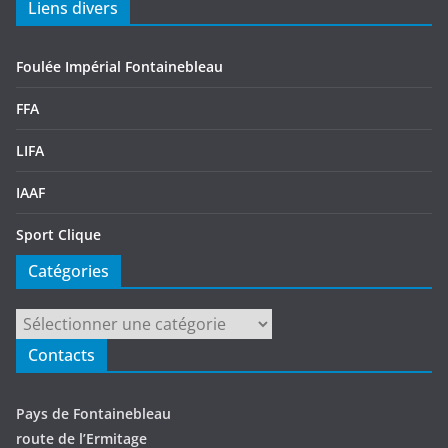
Liens divers
Foulée Impérial Fontainebleau
FFA
LIFA
IAAF
Sport Clique
Catégories
Catégories
Contacts
Pays de Fontainebleau