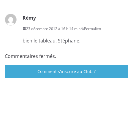
Rémy
23 décembre 2012 à 16 h 14 min
Permalien
bien le tableau, Stéphane.
Commentaires fermés.
Comment s'inscrire au Club ?