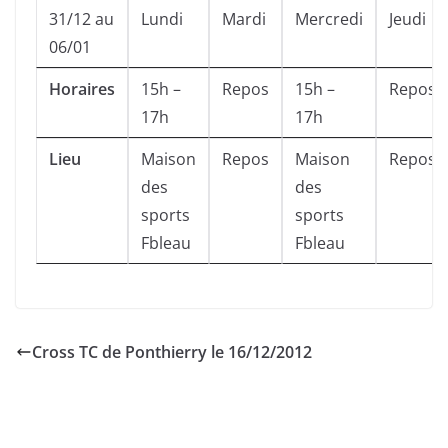
31/12 au
Lundi
Mardi
Mercredi
Jeudi
06/01
Horaires
15h –
Repos
15h –
Repos
17h
17h
Lieu
Maison
Repos
Maison
Repos
des
des
sports
sports
Fbleau
Fbleau
Cross TC de Ponthierry le 16/12/2012