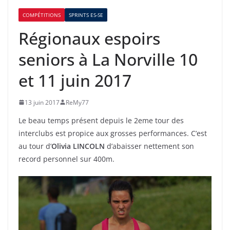
COMPÉTITIONS
SPRINTS ES-SE
Régionaux espoirs
seniors à La Norville 10
et 11 juin 2017
13 juin 2017
ReMy77
Le beau temps présent depuis le 2eme tour des
interclubs est propice aux grosses performances. C’est
au tour d’
Olivia LINCOLN
d’abaisser nettement son
record personnel sur 400m.