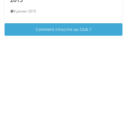
9 janvier 2015
Comment s'inscrire au Club ?