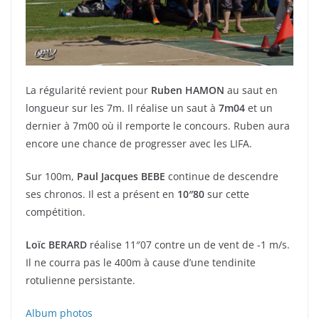
La régularité revient pour
Ruben HAMON
au saut en
longueur sur les 7m. Il réalise un saut à
7m04
et un
dernier à 7m00 où il remporte le concours. Ruben aura
encore une chance de progresser avec les LIFA.
Sur 100m,
Paul Jacques BEBE
continue de descendre
ses chronos. Il est a présent en
10″80
sur cette
compétition.
Loïc BERARD
réalise 11″07 contre un de vent de -1 m/s.
Il ne courra pas le 400m à cause d’une tendinite
rotulienne persistante.
Album photos