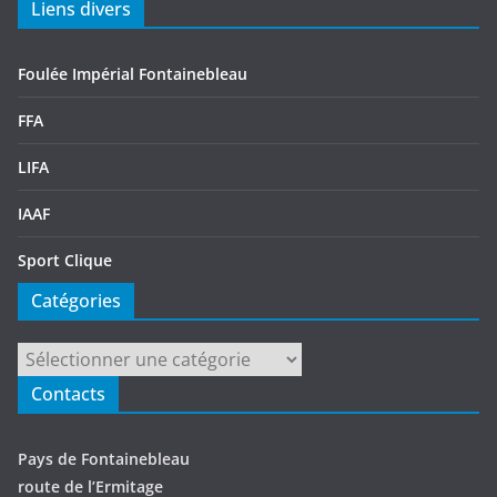
Liens divers
Foulée Impérial Fontainebleau
FFA
LIFA
IAAF
Sport Clique
Catégories
Catégories
Contacts
Pays de Fontainebleau
route de l’Ermitage