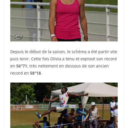
Depuis le début de la saison, le schéma a été partir vite
puis tenir. Cette fois Olivia a tenu et explosé son record
en
56″71
, très nettement en dessous de son ancien
record en
58″18
.