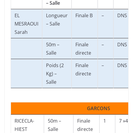
– Salle
EL
Longueur
Finale B
–
DNS
MESRAOUI
– Salle
Sarah
50m –
Finale
–
DNS
Salle
directe
Poids (2
Finale
–
DNS
Kg) –
directe
Salle
GARCONS
RICECLA-
50m –
Finale
1
7 »40
HIEST
Salle
directe