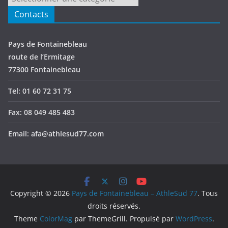
Contacts
Pays de Fontainebleau
route de l’Ermitage
77300 Fontainebleau
Tel: 01 60 72 31 75
Fax: 08 049 485 483
Email: afa@athlesud77.com
Copyright © 2026
Pays de Fontainebleau – AthleSud 77
. Tous
droits réservés.
Theme
ColorMag
par ThemeGrill. Propulsé par
WordPress
.