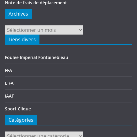
Note de frais de déplacement
Archives
Archives
Liens divers
Foulée Impérial Fontainebleau
FFA
LIFA
IAAF
Sport Clique
Catégories
Catégories