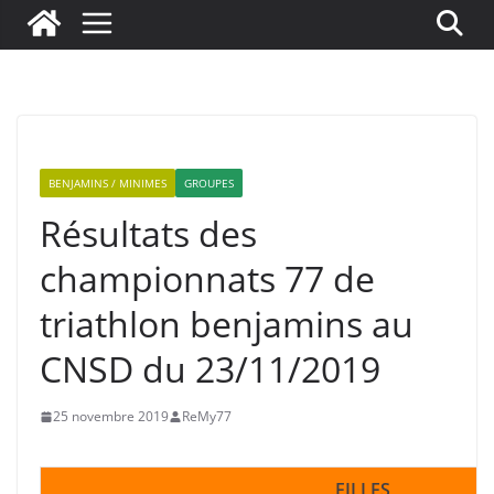
BENJAMINS / MINIMES
GROUPES
Résultats des
championnats 77 de
triathlon benjamins au
CNSD du 23/11/2019
25 novembre 2019
ReMy77
FILLES