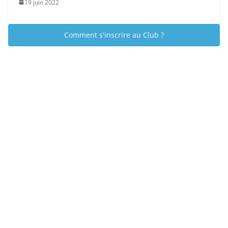
19 juin 2022
Comment s'inscrire au Club ?