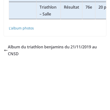
Triathlon
Résultat
76e
20 pts
– Salle
L’album photos
Album du triathlon benjamins du 21/11/2019 au
CNSD