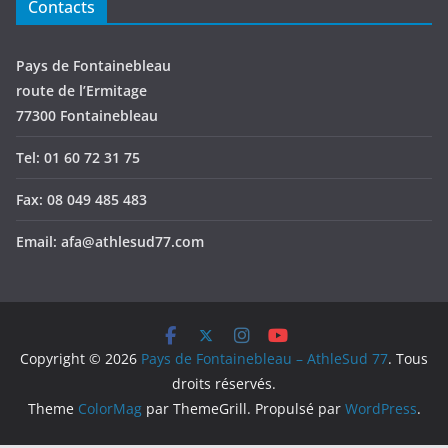
Contacts
Pays de Fontainebleau
route de l’Ermitage
77300 Fontainebleau
Tel: 01 60 72 31 75
Fax: 08 049 485 483
Email: afa@athlesud77.com
Copyright © 2026
Pays de Fontainebleau – AthleSud 77
. Tous
droits réservés.
Theme
ColorMag
par ThemeGrill. Propulsé par
WordPress
.