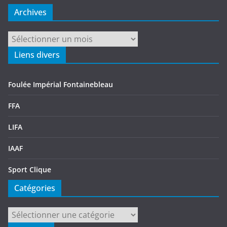
Archives
Archives
Liens divers
Foulée Impérial Fontainebleau
FFA
LIFA
IAAF
Sport Clique
Catégories
Catégories