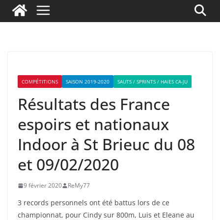
COMPÉTITIONS
SAISON 2019-2020
SAUTS / SPRINTS / HAIES CA-JU
Résultats des France
espoirs et nationaux
Indoor à St Brieuc du 08
et 09/02/2020
9 février 2020
ReMy77
3 records personnels ont été battus lors de ce
championnat, pour Cindy sur 800m, Luis et Eleane au