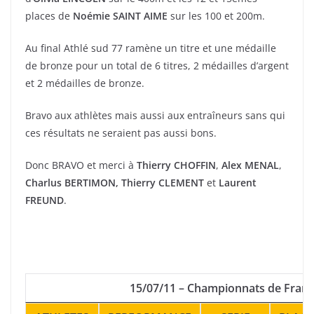
places de
Noémie SAINT AIME
sur les 100 et 200m.
Au final Athlé sud 77 ramène un titre et une médaille
de bronze pour un total de 6 titres, 2 médailles d’argent
et 2 médailles de bronze.
Bravo aux athlètes mais aussi aux entraîneurs sans qui
ces résultats ne seraient pas aussi bons.
Donc BRAVO et merci à
Thierry CHOFFIN
,
Alex MENAL
,
Charlus BERTIMON, Thierry CLEMENT
et
Laurent
FREUND
.
15/07/11 – Championnats de Franc