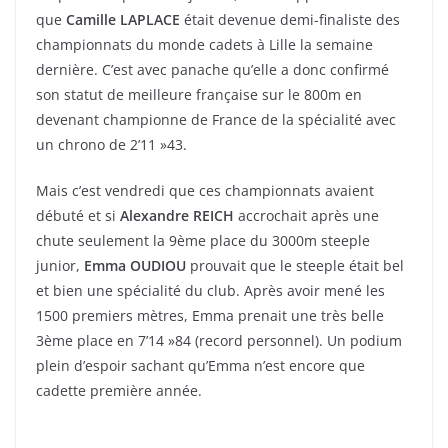
que
Camille LAPLACE
était devenue demi-finaliste des
championnats du monde cadets à Lille la semaine
dernière. C’est avec panache qu’elle a donc confirmé
son statut de meilleure française sur le 800m en
devenant championne de France de la spécialité avec
un chrono de 2’11 »43.
Mais c’est vendredi que ces championnats avaient
débuté et si
Alexandre REICH
accrochait après une
chute seulement la 9ème place du 3000m steeple
junior,
Emma OUDIOU
prouvait que le steeple était bel
et bien une spécialité du club. Après avoir mené les
1500 premiers mètres, Emma prenait une très belle
3ème place en 7’14 »84 (record personnel). Un podium
plein d’espoir sachant qu’Emma n’est encore que
cadette première année.