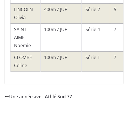
LINCOLN
400m / JUF
Série 2
5
Olivia
SAINT
100m / JUF
Série 4
7
AIME
Noemie
CLOMBE
100m / JUF
Série 1
7
Celine
Une année avec Athlé Sud 77