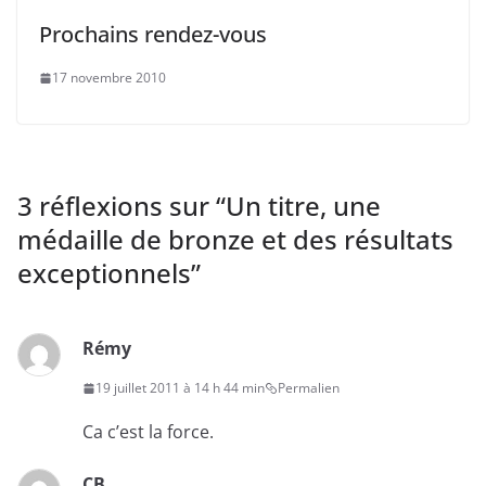
Prochains rendez-vous
17 novembre 2010
3 réflexions sur “
Un titre, une
médaille de bronze et des résultats
exceptionnels
”
Rémy
19 juillet 2011 à 14 h 44 min
Permalien
Ca c’est la force.
CB