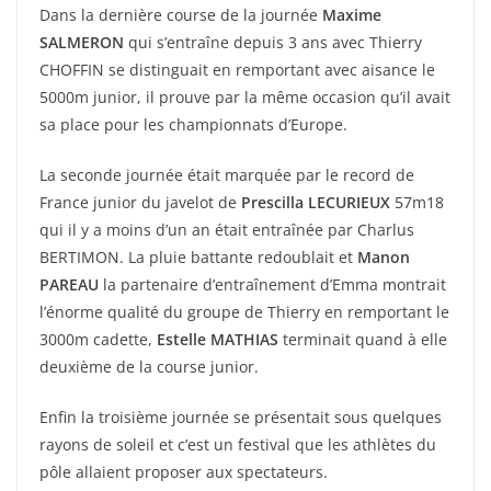
Dans la dernière course de la journée
Maxime
SALMERON
qui s’entraîne depuis 3 ans avec Thierry
CHOFFIN se distinguait en remportant avec aisance le
5000m junior, il prouve par la même occasion qu’il avait
sa place pour les championnats d’Europe.
La seconde journée était marquée par le record de
France junior du javelot de
Prescilla LECURIEUX
57m18
qui il y a moins d’un an était entraînée par Charlus
BERTIMON. La pluie battante redoublait et
Manon
PAREAU
la partenaire d’entraînement d’Emma montrait
l’énorme qualité du groupe de Thierry en remportant le
3000m cadette,
Estelle MATHIAS
terminait quand à elle
deuxième de la course junior.
Enfin la troisième journée se présentait sous quelques
rayons de soleil et c’est un festival que les athlètes du
pôle allaient proposer aux spectateurs.