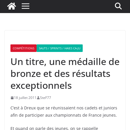
COMPÉTITIONS
SAUTS / SPRINTS / HAIES CA-JU
Un titre, une médaille de
bronze et des résultats
exceptionnels
18 juillet 2011
SteF77
C’est à Dreux que se réunissaient nos cadets et juniors
afin de participer aux championnats de France jeunes.
Et quand on parle des jeunes, on se rappelle