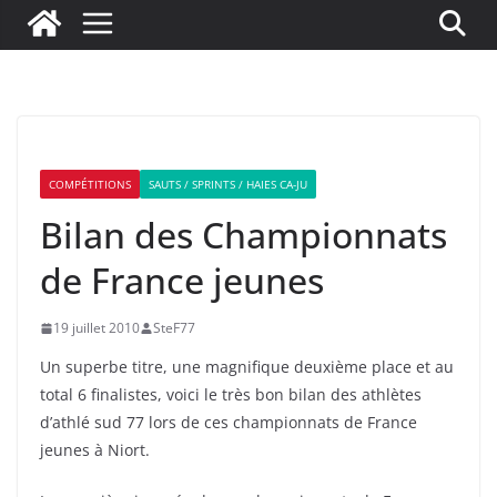
COMPÉTITIONS
SAUTS / SPRINTS / HAIES CA-JU
Bilan des Championnats
de France jeunes
19 juillet 2010
SteF77
Un superbe titre, une magnifique deuxième place et au
total 6 finalistes, voici le très bon bilan des athlètes
d’athlé sud 77 lors de ces championnats de France
jeunes à Niort.