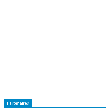
Partenaires