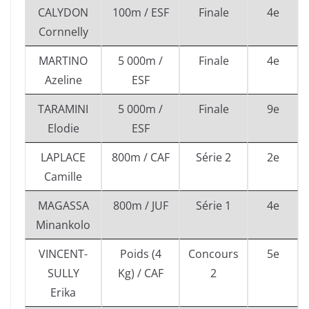
CALYDON
100m / ESF
Finale
4e
Cornnelly
MARTINO
5 000m /
Finale
4e
Azeline
ESF
TARAMINI
5 000m /
Finale
9e
Elodie
ESF
LAPLACE
800m / CAF
Série 2
2e
Camille
MAGASSA
800m / JUF
Série 1
4e
Minankolo
VINCENT-
Poids (4
Concours
5e
SULLY
Kg) / CAF
2
Erika