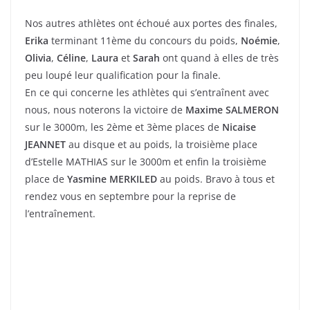
Nos autres athlètes ont échoué aux portes des finales,
Erika
terminant 11ème du concours du poids,
Noémie
,
Olivia
,
Céline
,
Laura
et
Sarah
ont quand à elles de très
peu loupé leur qualification pour la finale.
En ce qui concerne les athlètes qui s’entraînent avec
nous, nous noterons la victoire de
Maxime SALMERON
sur le 3000m, les 2ème et 3ème places de
Nicaise
JEANNET
au disque et au poids, la troisième place
d’Estelle MATHIAS sur le 3000m et enfin la troisième
place de
Yasmine MERKILED
au poids. Bravo à tous et
rendez vous en septembre pour la reprise de
l’entraînement.