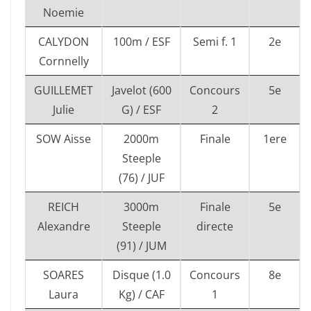
Noemie
CALYDON
100m / ESF
Semi f. 1
2e
Cornnelly
GUILLEMET
Javelot (600
Concours
5e
Julie
G) / ESF
2
SOW Aisse
2000m
Finale
1ere
Steeple
(76) / JUF
REICH
3000m
Finale
5e
Alexandre
Steeple
directe
(91) / JUM
SOARES
Disque (1.0
Concours
8e
Laura
Kg) / CAF
1