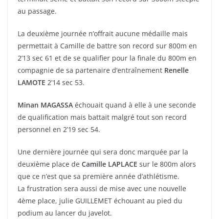
au passage.
La deuxième journée n’offrait aucune médaille mais
permettait à Camille de battre son record sur 800m en
2’13 sec 61 et de se qualifier pour la finale du 800m en
compagnie de sa partenaire d’entraînement
Renelle
LAMOTE
2’14 sec 53.
Minan MAGASSA
échouait quand à elle à une seconde
de qualification mais battait malgré tout son record
personnel en 2’19 sec 54.
Une dernière journée qui sera donc marquée par la
deuxième place de
Camille LAPLACE
sur le 800m alors
que ce n’est que sa première année d’athlétisme.
La frustration sera aussi de mise avec une nouvelle
4ème place, julie GUILLEMET échouant au pied du
podium au lancer du javelot.