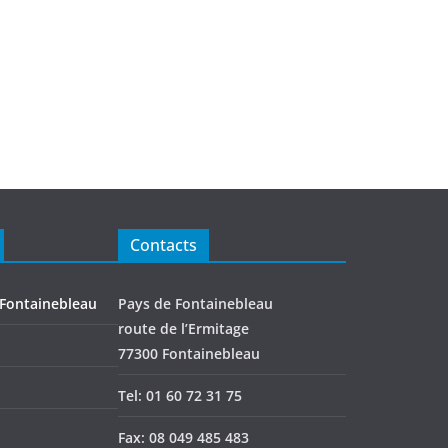
Contacts
 Fontainebleau
Pays de Fontainebleau
route de l’Ermitage
77300 Fontainebleau
Tel: 01 60 72 31 75
Fax: 08 049 485 483