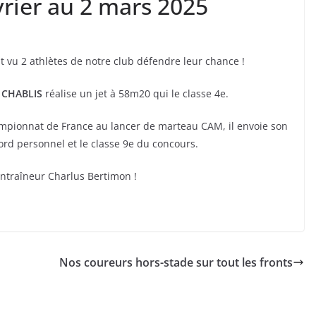
vrier au 2 mars 2025
 vu 2 athlètes de notre club défendre leur chance !
l CHABLIS
réalise un jet à 58m20 qui le classe 4e.
mpionnat de France au lancer de marteau CAM, il envoie son
rd personnel et le classe 9e du concours.
 entraîneur Charlus Bertimon !
Nos coureurs hors-stade sur tout les fronts