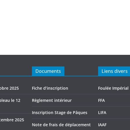
Documents
Liens divers
tobre 2025
Fiche d’inscription
Foulée Impérial
leau le 12
Règlement intérieur
FFA
Inscription Stage de Pâques
LIFA
tembre 2025
Note de frais de déplacement
IAAF