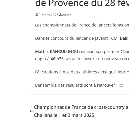
de Provence du 28 fé
3 mars 2025
alexis
Les championnats de France de lancers longs ont
Dans le concours du lancer de Javelot TCM,
Dali
Mathis KANGULUNGU
réalisait son premier Cha
engin à 46m76 se qui lui assure un nouveau reco
Félicitations à nos deux athlètes ainsi qu’à leur
L’ensemble des résultats sont à retrouver :
ici
Championnat de France de cross-country à
Challans le 1 et 2 mars 2025