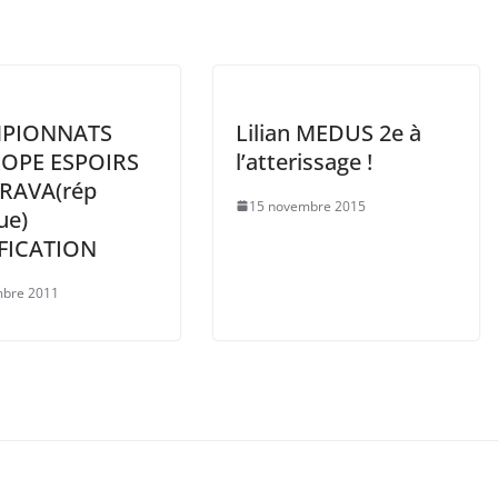
PIONNATS
Lilian MEDUS 2e à
OPE ESPOIRS
l’atterissage !
RAVA(rép
15 novembre 2015
ue)
FICATION
mbre 2011