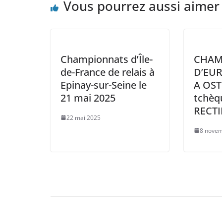
Vous pourrez aussi aimer
Championnats d’Île-
CHAM
de-France de relais à
D’EUR
Epinay-sur-Seine le
A OST
21 mai 2025
tchèq
RECTI
22 mai 2025
8 nove