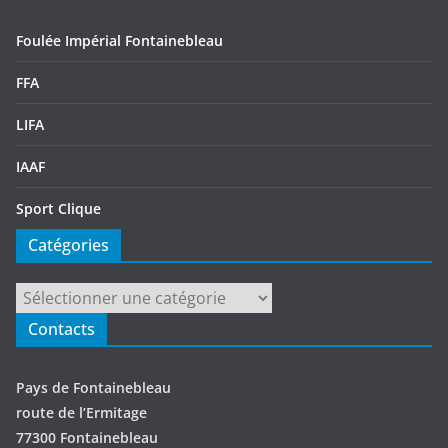
Foulée Impérial Fontainebleau
FFA
LIFA
IAAF
Sport Clique
Catégories
Catégories
Contacts
Pays de Fontainebleau
route de l’Ermitage
77300 Fontainebleau