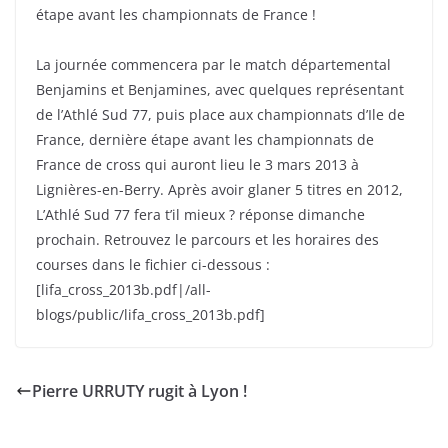
étape avant les championnats de France !
La journée commencera par le match départemental
Benjamins et Benjamines, avec quelques représentant
de l’Athlé Sud 77, puis place aux championnats d’Ile de
France, dernière étape avant les championnats de
France de cross qui auront lieu le 3 mars 2013 à
Lignières-en-Berry. Après avoir glaner 5 titres en 2012,
L’Athlé Sud 77 fera t’il mieux ? réponse dimanche
prochain. Retrouvez le parcours et les horaires des
courses dans le fichier ci-dessous :
[lifa_cross_2013b.pdf|/all-
blogs/public/lifa_cross_2013b.pdf]
Pierre URRUTY rugit à Lyon !