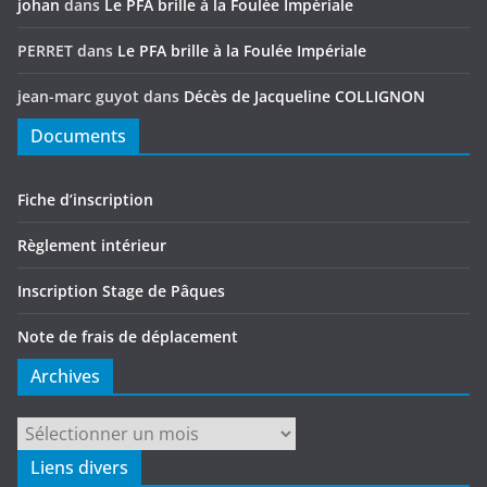
johan
dans
Le PFA brille à la Foulée Impériale
PERRET
dans
Le PFA brille à la Foulée Impériale
jean-marc guyot
dans
Décès de Jacqueline COLLIGNON
Documents
Fiche d’inscription
Règlement intérieur
Inscription Stage de Pâques
Note de frais de déplacement
Archives
Archives
Liens divers