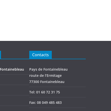
Contacts
 Fontainebleau
Pays de Fontainebleau
route de l’Ermitage
77300 Fontainebleau
Tel: 01 60 72 31 75
Fax: 08 049 485 483