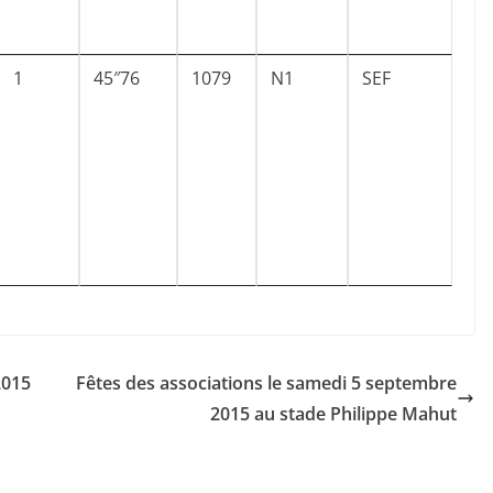
1
45″76
1079
N1
SEF
2015
Fêtes des associations le samedi 5 septembre
2015 au stade Philippe Mahut