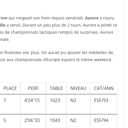
rore
qui rongeait son frein depuis vendredi.
Aurore
a couru
lle
a servi). Durant un peu plus de 2 tours, Aurore a piloté ce
rses de championnats tactiques remplis de surprises. Aurore
inale.
finalistes voir plus. On aurait pu ajouter les médailles de
bronze aux championnats d’Europe espoirs le même weekend.
PLACE
PERF
TABLE
NIVEAU
CAT/ANN
7
4’24″15
1023
N2
ESF/93
5
2’06″33
1043
N2
ESF/94