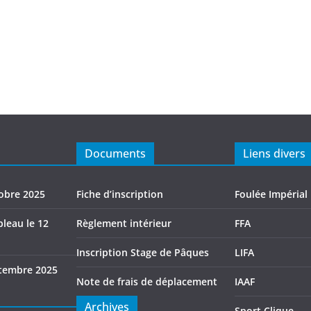
Documents
Liens divers
tobre 2025
Fiche d’inscription
Foulée Impérial
leau le 12
Règlement intérieur
FFA
Inscription Stage de Pâques
LIFA
tembre 2025
Note de frais de déplacement
IAAF
Archives
Sport Clique