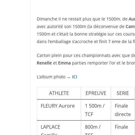
Dimanche il ne restait plus que le 1500m, de
Au
avec autorité son 1500m (la déconvenue de
Cami
1500m et c’était la bonne stratégie sur ces cou
dans l’emballage s’accroche et finit 7 eme de la f
Carton plein pour ces championnats avec que des 
Renelle
et
Emma
parties remporter l’or et le 
L’album photo →
ICI
ATHLETE
EPREUVE
SERIE
FLEURY Aurore
1 500m /
Finale
TCF
directe
LAPLACE
800m /
Finale