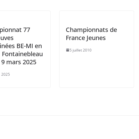
ionnat 77
Championnats de
euves
France Jeunes
nées BE-MI en
5 juillet 2010
à Fontainebleau
t 9 mars 2025
 2025