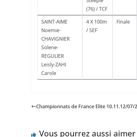
Steeple
(76) / TCF
SAINT-AIME
4 X 100m
Finale
Noemie-
/ SEF
CHAVIGNIER
Solene-
REGULIER
Leisly-ZAHI
Carole
Championnats de France Elite 10.11.12/07/
Vous pourrez aussi aimer