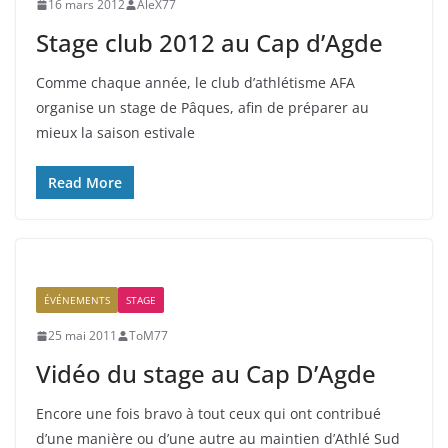
16 mars 2012
AleX77
Stage club 2012 au Cap d’Agde
Comme chaque année, le club d’athlétisme AFA
organise un stage de Pâques, afin de préparer au
mieux la saison estivale
Read More
ÉVÉNEMENTS
STAGE
25 mai 2011
ToM77
Vidéo du stage au Cap D’Agde
Encore une fois bravo à tout ceux qui ont contribué
d’une manière ou d’une autre au maintien d’Athlé Sud