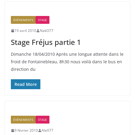
ÉVÉNEMENTS
STAGE
19 avril 2010
NakO77
Stage Fréjus partie 1
Dimanche 18/04/2010 Après une longue attente dans le
froid de Fontainebleau, 8h30 nous voilà dans le bus en
direction du
Read More
ÉVÉNEMENTS
STAGE
9 février 2010
AleX77