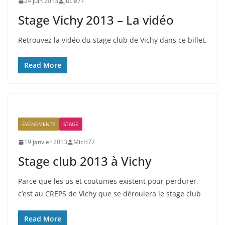
24 juin 2013
JuLie77
Stage Vichy 2013 – La vidéo
Retrouvez la vidéo du stage club de Vichy dans ce billet.
Read More
ÉVÉNEMENTS
STAGE
19 janvier 2013
MicH77
Stage club 2013 à Vichy
Parce que les us et coutumes existent pour perdurer,
c’est au CREPS de Vichy que se déroulera le stage club
Read More