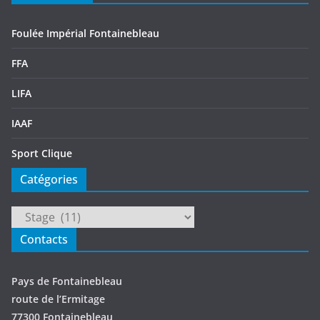
Foulée Impérial Fontainebleau
FFA
LIFA
IAAF
Sport Clique
Catégories
Catégories
Contacts
Pays de Fontainebleau
route de l’Ermitage
77300 Fontainebleau