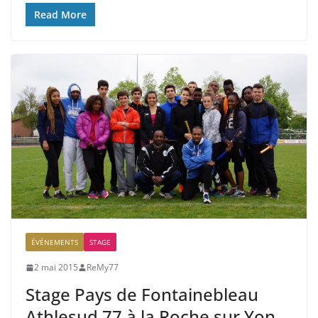
Read More
ÉVÉNEMENTS
STAGE
2 mai 2015
ReMy77
Stage Pays de Fontainebleau
Athlesud 77 à la Roche sur Yon