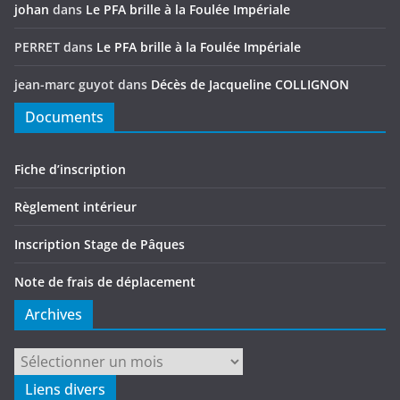
johan
dans
Le PFA brille à la Foulée Impériale
PERRET
dans
Le PFA brille à la Foulée Impériale
jean-marc guyot
dans
Décès de Jacqueline COLLIGNON
Documents
Fiche d’inscription
Règlement intérieur
Inscription Stage de Pâques
Note de frais de déplacement
Archives
Archives
Liens divers