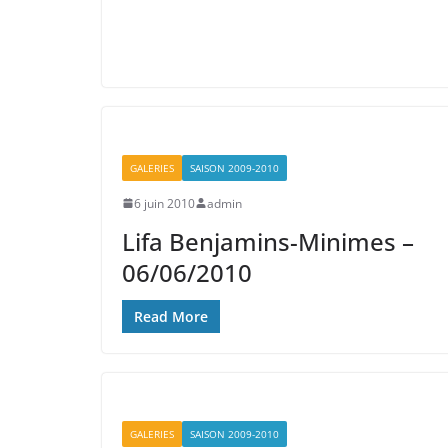
GALERIES
SAISON 2009-2010
6 juin 2010
admin
Lifa Benjamins-Minimes –
06/06/2010
Read More
GALERIES
SAISON 2009-2010