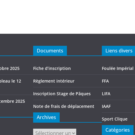
Documents
Liens divers
tobre 2025
Fiche d’inscription
Foulée Impérial
leau le 12
Règlement intérieur
FFA
Inscription Stage de Pâques
LIFA
tembre 2025
Note de frais de déplacement
IAAF
Archives
Sport Clique
Catégories
Archives