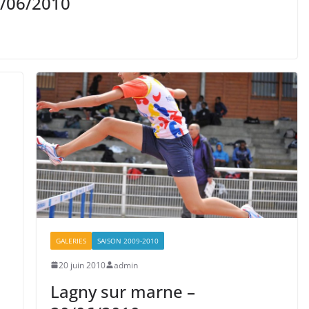
7/06/2010
GALERIES
SAISON 2009-2010
20 juin 2010
admin
Lagny sur marne –