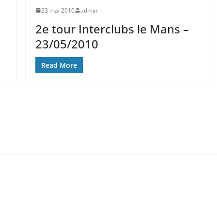
23 mai 2010
admin
2e tour Interclubs le Mans –
23/05/2010
Read More