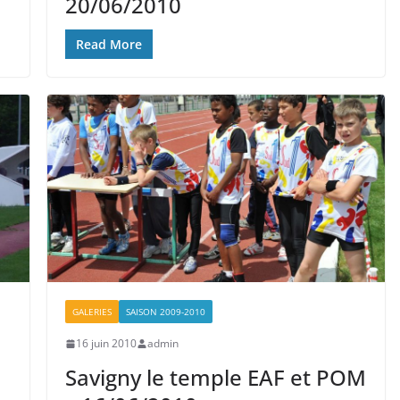
20/06/2010
Read More
GALERIES
SAISON 2009-2010
16 juin 2010
admin
Savigny le temple EAF et POM