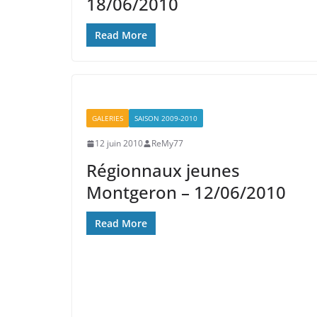
18/06/2010
Read More
GALERIES
SAISON 2009-2010
12 juin 2010
ReMy77
Régionnaux jeunes
Montgeron – 12/06/2010
Read More