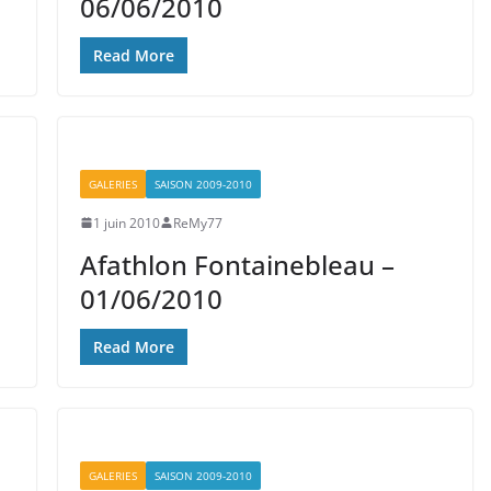
06/06/2010
Read More
GALERIES
SAISON 2009-2010
1 juin 2010
ReMy77
Afathlon Fontainebleau –
01/06/2010
Read More
GALERIES
SAISON 2009-2010