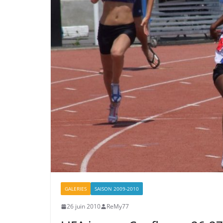
GALERIES
SAISON 2009-2010
26 juin 2010
ReMy77