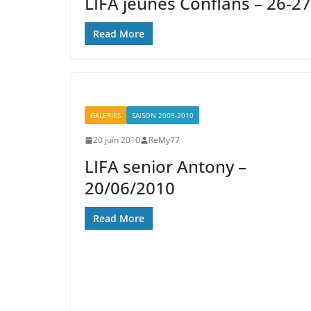
LIFA jeunes Conflans – 26-2
Read More
GALERIES
SAISON 2009-2010
20 juin 2010
ReMy77
LIFA senior Antony –
20/06/2010
Read More