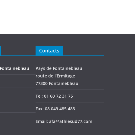
Contacts
 Fontainebleau
Pays de Fontainebleau
route de l’Ermitage
77300 Fontainebleau
Tel: 01 60 72 31 75
Fax: 08 049 485 483
Email: afa@athlesud77.com