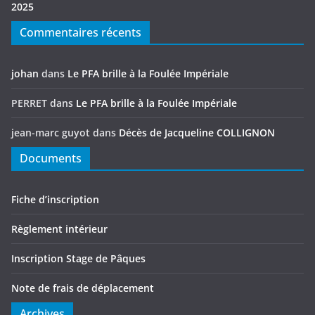
2025
Commentaires récents
johan
dans
Le PFA brille à la Foulée Impériale
PERRET
dans
Le PFA brille à la Foulée Impériale
jean-marc guyot
dans
Décès de Jacqueline COLLIGNON
Documents
Fiche d’inscription
Règlement intérieur
Inscription Stage de Pâques
Note de frais de déplacement
Archives