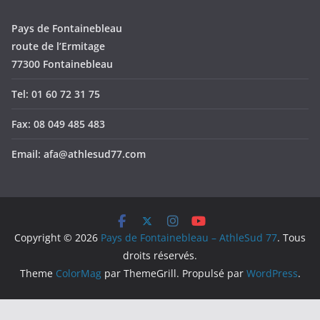
Pays de Fontainebleau
route de l’Ermitage
77300 Fontainebleau
Tel: 01 60 72 31 75
Fax: 08 049 485 483
Email: afa@athlesud77.com
Copyright © 2026
Pays de Fontainebleau – AthleSud 77
. Tous
droits réservés.
Theme
ColorMag
par ThemeGrill. Propulsé par
WordPress
.