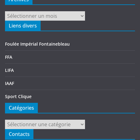
Archives
Liens divers
Foulée Impérial Fontainebleau
FFA
LIFA
IAAF
Sport Clique
Catégories
Catégories
Contacts