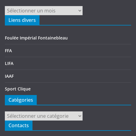
Archives
Liens divers
Foulée Impérial Fontainebleau
FFA
LIFA
IAAF
Sport Clique
Catégories
Catégories
Contacts