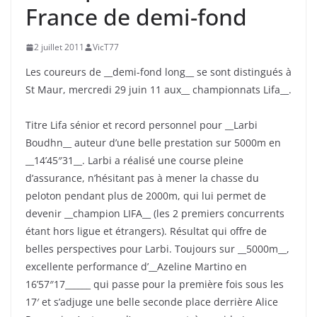
France de demi-fond
2 juillet 2011
VicT77
Les coureurs de __demi-fond long__ se sont distingués à
St Maur, mercredi 29 juin 11 aux__ championnats Lifa__.
Titre Lifa sénior et record personnel pour __Larbi
Boudhn__ auteur d’une belle prestation sur 5000m en
__14’45″31__. Larbi a réalisé une course pleine
d’assurance, n’hésitant pas à mener la chasse du
peloton pendant plus de 2000m, qui lui permet de
devenir __champion LIFA__ (les 2 premiers concurrents
étant hors ligue et étrangers). Résultat qui offre de
belles perspectives pour Larbi. Toujours sur __5000m__,
excellente performance d’__Azeline Martino en
16’57″17______ qui passe pour la première fois sous les
17′ et s’adjuge une belle seconde place derrière Alice