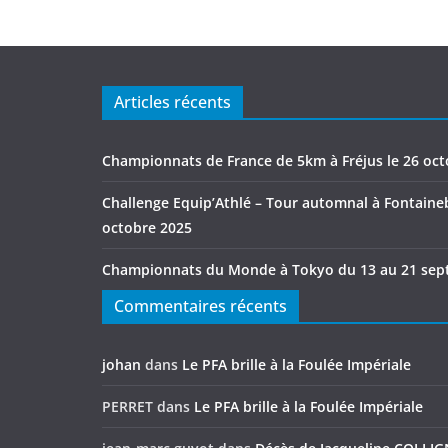
Articles récents
Championnats de France de 5km à Fréjus le 26 oc
Challenge Equip’Athlé – Tour automnal à Fontaineb
octobre 2025
Championnats du Monde à Tokyo du 13 au 21 sep
Commentaires récents
johan
dans
Le PFA brille à la Foulée Impériale
PERRET
dans
Le PFA brille à la Foulée Impériale