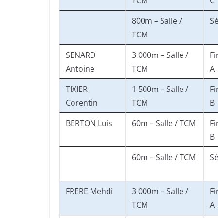
TCM
C
800m – Salle /
Sé
TCM
SENARD
3 000m – Salle /
Fi
Antoine
TCM
A
TIXIER
1 500m – Salle /
Fi
Corentin
TCM
B
BERTON Luis
60m – Salle / TCM
Fi
B
60m – Salle / TCM
Sé
FRERE Mehdi
3 000m – Salle /
Fi
TCM
A