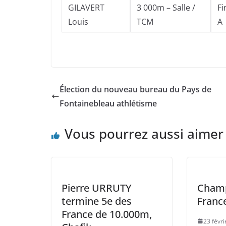
GILAVERT
3 000m – Salle /
Fi
Louis
TCM
A
Élection du nouveau bureau du Pays de
Fontainebleau athlétisme
Vous pourrez aussi aimer
Pierre URRUTY
Champ
termine 5e des
Franc
France de 10.000m,
23 févr