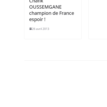
Chafik
OUSSEMGANE
champion de France
espoir !
26 avril 2013