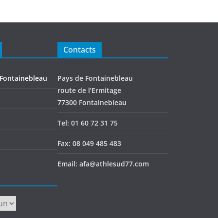
Contacts
 Fontainebleau
Pays de Fontainebleau
route de l’Ermitage
77300 Fontainebleau
Tel: 01 60 72 31 75
Fax: 08 049 485 483
Email: afa@athlesud77.com