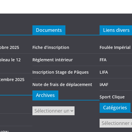
Documents
Liens divers
tobre 2025
Fiche d’inscription
Foulée Impérial
leau le 12
Règlement intérieur
FFA
Inscription Stage de Pâques
LIFA
tembre 2025
Note de frais de déplacement
IAAF
Archives
Sport Clique
Catégories
Archives
Catégories