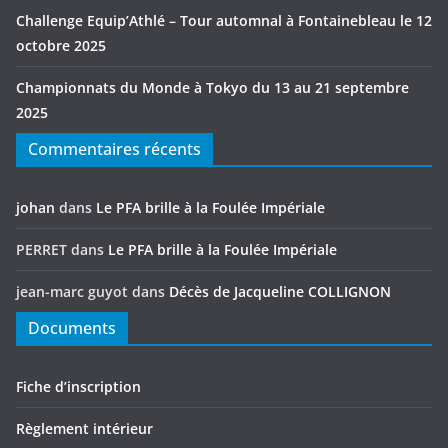
Challenge Equip’Athlé – Tour automnal à Fontainebleau le 12
octobre 2025
Championnats du Monde à Tokyo du 13 au 21 septembre
2025
Commentaires récents
johan
dans
Le PFA brille à la Foulée Impériale
PERRET
dans
Le PFA brille à la Foulée Impériale
jean-marc guyot
dans
Décès de Jacqueline COLLIGNON
Documents
Fiche d’inscription
Règlement intérieur