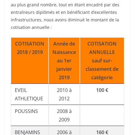
au plus grand nombre, tout en étant encadré par des
entraîneurs diplômés et en bénéficiant d’excellentes
infrastructures, nous avons diminué le montant de la
cotisation annuelle :
COTISATION
Année de
COTISATION
2018 / 2019
Naissance
ANNUELLE
au 1er
sauf sur-
janvier
classement de
2019
catégorie
EVEIL
2010 à
100 €
ATHLETIQUE
2012
POUSSINS
2008 à
2009
BENJAMINS
2006 à
160 €