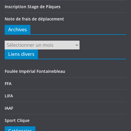
Inscription Stage de Pâques
Note de frais de déplacement
Archives
Archives
Liens divers
Foulée Impérial Fontainebleau
FFA
LIFA
IAAF
Sport Clique
Catégories