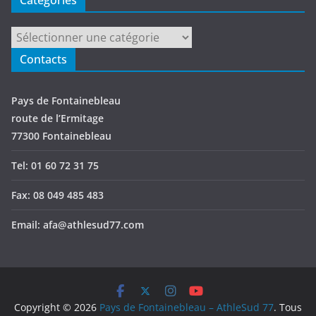
Catégories
Contacts
Pays de Fontainebleau
route de l’Ermitage
77300 Fontainebleau
Tel: 01 60 72 31 75
Fax: 08 049 485 483
Email: afa@athlesud77.com
Copyright © 2026
Pays de Fontainebleau – AthleSud 77
. Tous