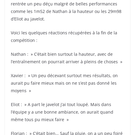
rentrée un peu déçu malgré de belles performances
comme les 1m52 de Nathan à la hauteur ou les 29m98
d’Eliot au javelot.
Voici les quelques réactions récupérées à la fin de la
compétition :
Nathan : » C’était bien surtout la hauteur, avec de
l’entraînement on pourrait arriver à pleins de choses »
Xavier : » Un peu décevant surtout mes résultats, on
aurait pu faire mieux mais on ne s’est pas donné les
moyens »
Eliot : » A part le javelot j’ai tout loupé. Mais dans
l’équipe y a une bonne ambiance, on aurait quand
même tous pu mieux faire »
Florian : » C’était bien… Sauf la pluie, on a un peu foiré