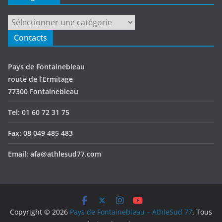
Catégories
Contacts
Pays de Fontainebleau
route de l’Ermitage
77300 Fontainebleau
Tel: 01 60 72 31 75
Fax: 08 049 485 483
Email: afa@athlesud77.com
Copyright © 2026
Pays de Fontainebleau – AthleSud 77
. Tous