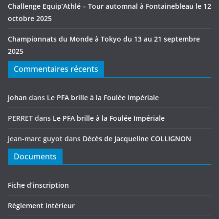
Challenge Equip’Athlé – Tour automnal à Fontainebleau le 12
octobre 2025
Championnats du Monde à Tokyo du 13 au 21 septembre
2025
Commentaires récents
johan
dans
Le PFA brille à la Foulée Impériale
PERRET
dans
Le PFA brille à la Foulée Impériale
jean-marc guyot
dans
Décès de Jacqueline COLLIGNON
Documents
Fiche d’inscription
Règlement intérieur