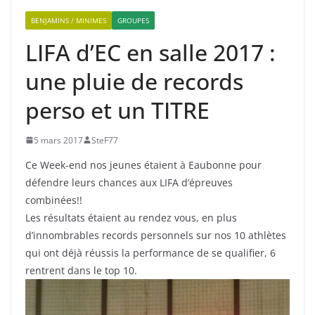
BENJAMINS / MINIMES
GROUPES
LIFA d’EC en salle 2017 :
une pluie de records
perso et un TITRE
5 mars 2017
SteF77
Ce Week-end nos jeunes étaient à Eaubonne pour
défendre leurs chances aux LIFA d’épreuves
combinées!!
Les résultats étaient au rendez vous, en plus
d’innombrables records personnels sur nos 10 athlètes
qui ont déjà réussis la performance de se qualifier, 6
rentrent dans le top 10.