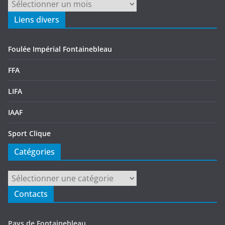
Archives
Liens divers
Foulée Impérial Fontainebleau
FFA
LIFA
IAAF
Sport Clique
Catégories
Catégories
Contacts
Pays de Fontainebleau