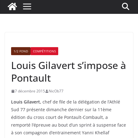
1/2 FOND
COMPÉTITIONS
Louis Gilavert s’impose à
Pontault
7 décembre 2015
NicOb77
Louis Gilavert,
chef de file de la délégation de l’Athlé
Sud 77 présente dimanche dernier sur la 11ème
édition du cross court de Pontault-Combault, a
remporté l’épreuve au bout d’un sprint à suspense face
à son compagnon d’entrainement Yanni Khellaf