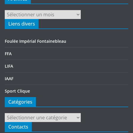
Archives
Liens divers
Foulée Impérial Fontainebleau
FFA
LIFA
IAAF
Sport Clique
Catégories
Catégories
Contacts