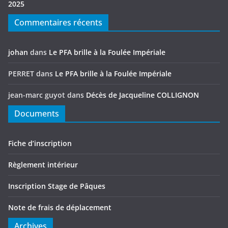
2025
Commentaires récents
johan
dans
Le PFA brille à la Foulée Impériale
PERRET
dans
Le PFA brille à la Foulée Impériale
jean-marc guyot
dans
Décès de Jacqueline COLLIGNON
Documents
Fiche d’inscription
Règlement intérieur
Inscription Stage de Pâques
Note de frais de déplacement
Archives