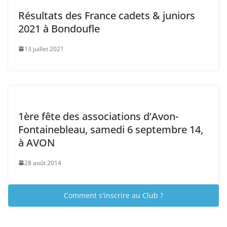
Résultats des France cadets & juniors
2021 à Bondoufle
13 juillet 2021
1ère fête des associations d’Avon-
Fontainebleau, samedi 6 septembre 14,
à AVON
28 août 2014
Comment s'inscrire au Club ?