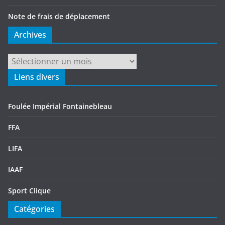
Note de frais de déplacement
Archives
Archives
Liens divers
Foulée Impérial Fontainebleau
FFA
LIFA
IAAF
Sport Clique
Catégories