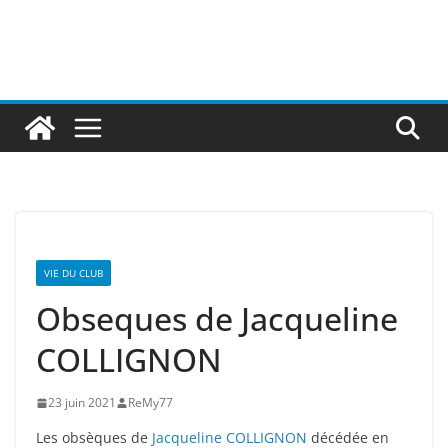
VIE DU CLUB
Obseques de Jacqueline
COLLIGNON
23 juin 2021
ReMy77
Les obsèques de
Jacqueline COLLIGNON
décédée en