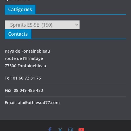
Catégories
Catégories
Contacts
Pays de Fontainebleau
route de l’Ermitage
77300 Fontainebleau
Tel: 01 60 72 31 75
Fax: 08 049 485 483
Email: afa@athlesud77.com