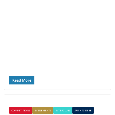
Read More
COMPÉTITIONS
ÉVÉNEMENTS
INTERCLUBS
SPRINTS ES-SE