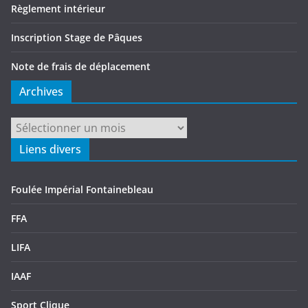
Règlement intérieur
Inscription Stage de Pâques
Note de frais de déplacement
Archives
Archives
Liens divers
Foulée Impérial Fontainebleau
FFA
LIFA
IAAF
Sport Clique