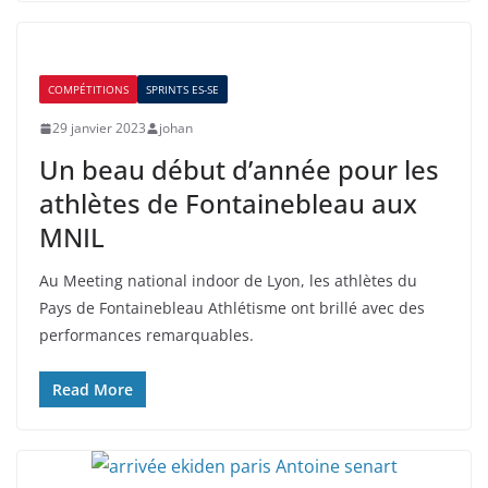
COMPÉTITIONS
SPRINTS ES-SE
29 janvier 2023
johan
Un beau début d’année pour les
athlètes de Fontainebleau aux
MNIL
Au Meeting national indoor de Lyon, les athlètes du
Pays de Fontainebleau Athlétisme ont brillé avec des
performances remarquables.
Read More