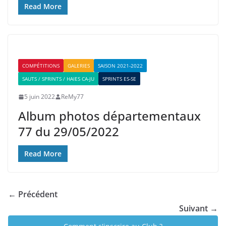
Read More
COMPÉTITIONS
GALERIES
SAISON 2021-2022
SAUTS / SPRINTS / HAIES CA-JU
SPRINTS ES-SE
5 juin 2022
ReMy77
Album photos départementaux
77 du 29/05/2022
Read More
← Précédent
Suivant →