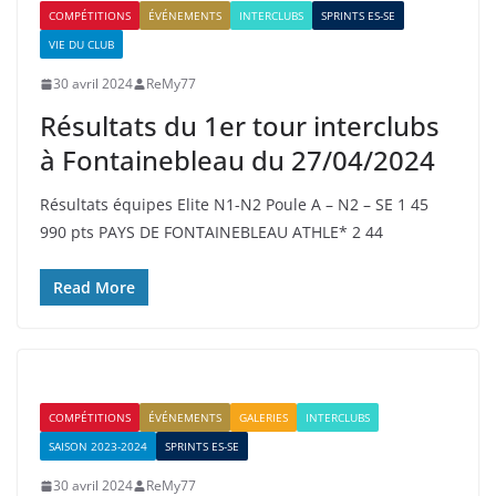
COMPÉTITIONS
ÉVÉNEMENTS
INTERCLUBS
SPRINTS ES-SE
VIE DU CLUB
30 avril 2024
ReMy77
Résultats du 1er tour interclubs
à Fontainebleau du 27/04/2024
Résultats équipes Elite N1-N2 Poule A – N2 – SE 1 45
990 pts PAYS DE FONTAINEBLEAU ATHLE* 2 44
Read More
COMPÉTITIONS
ÉVÉNEMENTS
GALERIES
INTERCLUBS
SAISON 2023-2024
SPRINTS ES-SE
30 avril 2024
ReMy77