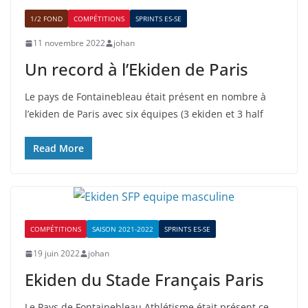
1/2 FOND
COMPÉTITIONS
SPRINTS ES-SE
11 novembre 2022
johan
Un record à l’Ekiden de Paris
Le pays de Fontainebleau était présent en nombre à
l’ekiden de Paris avec six équipes (3 ekiden et 3 half
Read More
COMPÉTITIONS
SAISON 2021-2022
SPRINTS ES-SE
19 juin 2022
johan
Ekiden du Stade Français Paris
Le Pays de Fontainebleau Athlétisme était présent ce