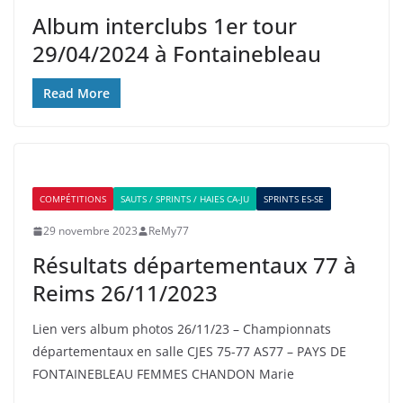
Album interclubs 1er tour
29/04/2024 à Fontainebleau
Read More
COMPÉTITIONS
SAUTS / SPRINTS / HAIES CA-JU
SPRINTS ES-SE
29 novembre 2023
ReMy77
Résultats départementaux 77 à
Reims 26/11/2023
Lien vers album photos 26/11/23 – Championnats
départementaux en salle CJES 75-77 AS77 – PAYS DE
FONTAINEBLEAU FEMMES CHANDON Marie