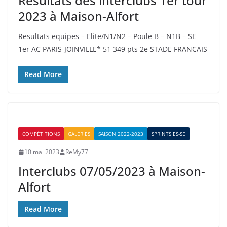
Résultats des interclubs 1er tour
2023 à Maison-Alfort
Resultats equipes – Elite/N1/N2 – Poule B – N1B – SE
1er AC PARIS-JOINVILLE* 51 349 pts 2e STADE FRANCAIS
Read More
COMPÉTITIONS
GALERIES
SAISON 2022-2023
SPRINTS ES-SE
10 mai 2023
ReMy77
Interclubs 07/05/2023 à Maison-
Alfort
Read More