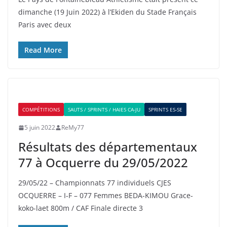
dimanche (19 Juin 2022) à l’Ekiden du Stade Français
Paris avec deux
Read More
COMPÉTITIONS
SAUTS / SPRINTS / HAIES CA-JU
SPRINTS ES-SE
5 juin 2022
ReMy77
Résultats des départementaux
77 à Ocquerre du 29/05/2022
29/05/22 – Championnats 77 individuels CJES
OCQUERRE – I-F – 077 Femmes BEDA-KIMOU Grace-
koko-laet 800m / CAF Finale directe 3