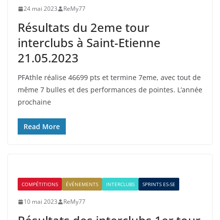
24 mai 2023
ReMy77
Résultats du 2eme tour
interclubs à Saint-Etienne
21.05.2023
PFAthle réalise 46699 pts et termine 7eme, avec tout de
même 7 bulles et des performances de pointes. L’année
prochaine
Read More
COMPÉTITIONS
ÉVÉNEMENTS
INTERCLUBS
SPRINTS ES-SE
10 mai 2023
ReMy77